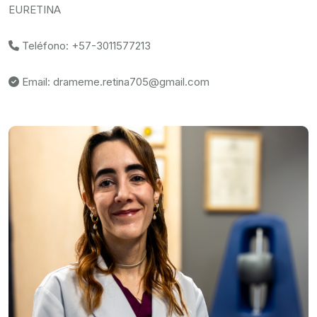
EURETINA
Teléfono: +57-3011577213
Email: drameme.retina705@gmail.com