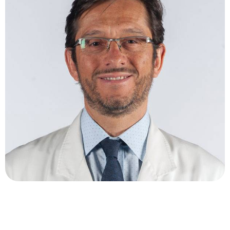
VIRGILO MORALES, MD.
México