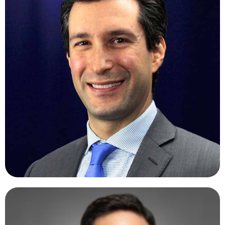
CARL DANZIG, MD.
Estados Unidos