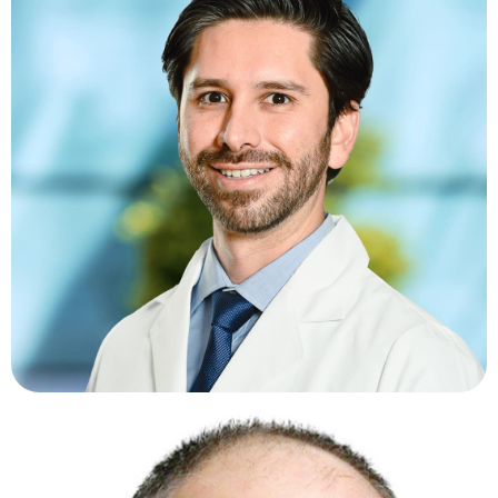
GERARDO LEDESMA, MD.
México