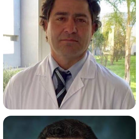
EZEQUIEL ROSENDI, MD.
Argentina