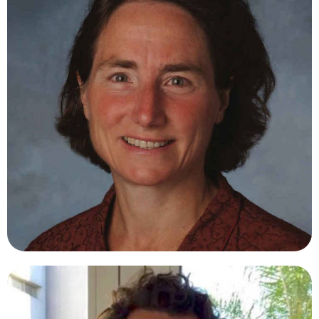
CAROL SHIELDS, MD.
Estados Unidos