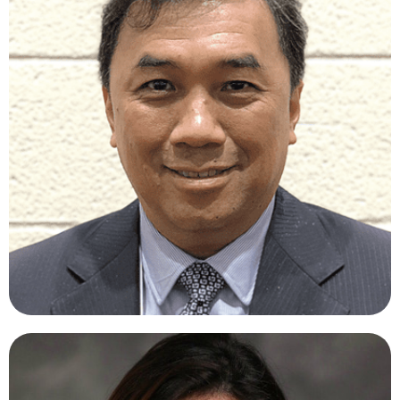
LIHTEH WU, MD.
Costa Rica