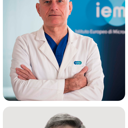
PAOLO LANZETTA, MD.
Italia