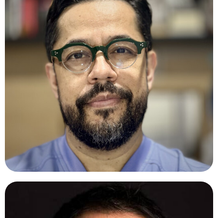
ABEL RAMIREZ, MD.
México