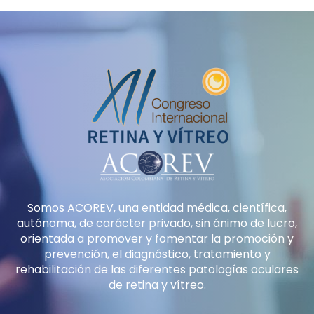
Somos ACOREV, una entidad médica, científica,
autónoma, de carácter privado, sin ánimo de lucro,
orientada a promover y fomentar la promoción y
prevención, el diagnóstico, tratamiento y
rehabilitación de las diferentes patologías oculares
de retina y vítreo.