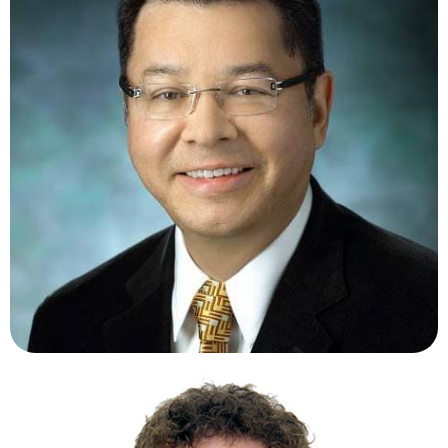
FERNANDO AREVALO, MD.
Venezuela