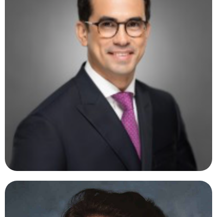
CARLOS QUEZADA, MD.
México