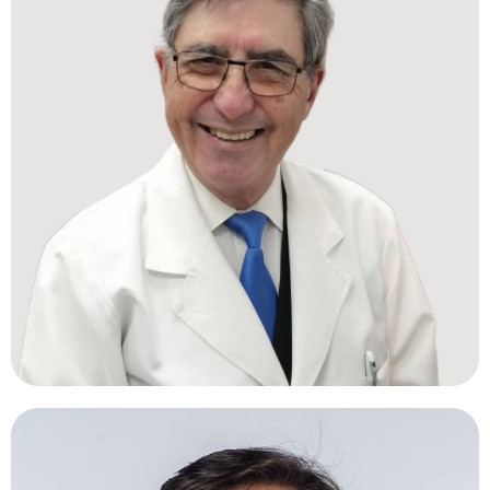
SERGIO MORALES, MD.
Chile